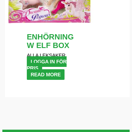
ENHÖRNING
W ELF BOX
ALLA LEKSAKER
LOGGA IN FÖR
PRIS
READ MORE