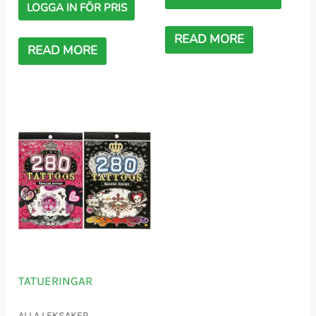
LOGGA IN FÖR PRIS
READ MORE
READ MORE
TATUERINGAR
ALLA LEKSAKER