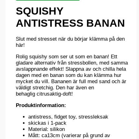
SQUISHY
ANTISTRESS BANAN
Slut med stresset när du börjar klämma på den
här!
Rolig squishy som ser ut som en banan! Ett
gladare alternativ från stressbollen, med samma
avslappnande effekt! Slappna av och chilla hela
dagen med en banan som du kan klämma hur
mycket du vill. Bananen är full med sand och är
väldigt stretchig. Den har även en
behaglig citrusaktig-doft!
Produktinformation:
antistress, fidget toy, stressleksak
skickas i 1-pack
Material: silikon
Mått: ca13cm (varierar på grund av