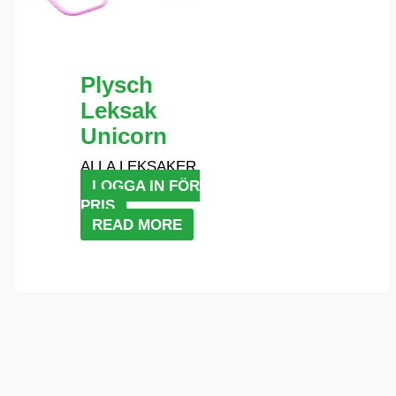
Plysch
Leksak
Unicorn
ALLA LEKSAKER
LOGGA IN FÖR
PRIS
READ MORE