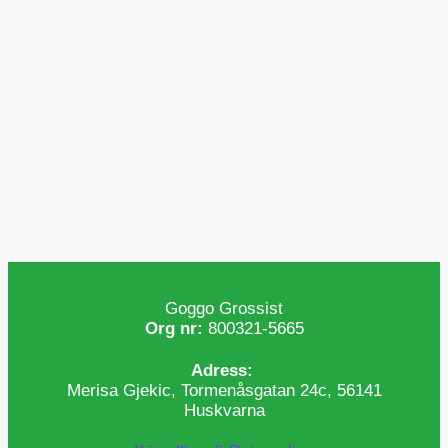
Goggo Grossist
Org nr:
800321-5665
Adress:
Merisa Gjekic, Tormenåsgatan 24c, 56141
Huskvarna