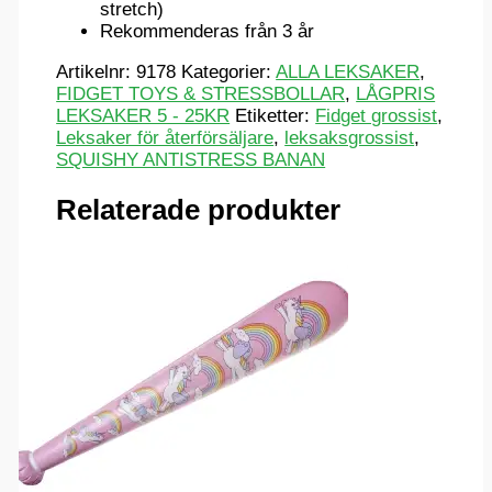
stretch)
Rekommenderas från 3 år
Artikelnr:
9178
Kategorier:
ALLA LEKSAKER
,
FIDGET TOYS & STRESSBOLLAR
,
LÅGPRIS
LEKSAKER 5 - 25KR
Etiketter:
Fidget grossist
,
Leksaker för återförsäljare
,
leksaksgrossist
,
SQUISHY ANTISTRESS BANAN
Relaterade produkter