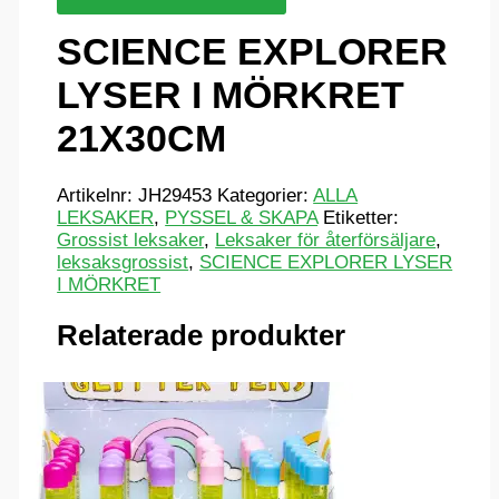
SCIENCE EXPLORER
LYSER I MÖRKRET
21X30CM
Artikelnr:
JH29453
Kategorier:
ALLA
LEKSAKER
,
PYSSEL & SKAPA
Etiketter:
Grossist leksaker
,
Leksaker för återförsäljare
,
leksaksgrossist
,
SCIENCE EXPLORER LYSER
I MÖRKRET
Relaterade produkter