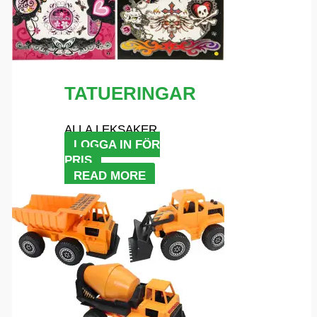
TATUERINGAR
ALLA LEKSAKER
LOGGA IN FÖR
PRIS
READ MORE