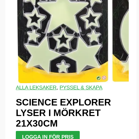
ALLA LEKSAKER
,
PYSSEL & SKAPA
SCIENCE EXPLORER
LYSER I MÖRKRET
21X30CM
LOGGA IN FÖR PRIS