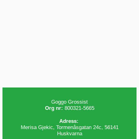
Goggo Grossist
Org nr:
800321-5665
Adress:
Merisa Gjekic, Tormenåsgatan 24c, 56141
Huskvarna