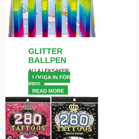
GLITTER
BALLPEN
ALLA LEKSAKER
LOGGA IN FÖR
PRIS
READ MORE