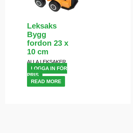
Leksaks
Bygg
fordon 23 x
10 cm
ALLA LEKSAKER
LOGGA IN FÖR
PRIS
READ MORE