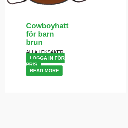
Cowboyhatt
för barn
brun
ALLA LEKSAKER
LOGGA IN FÖR
PRIS
READ MORE