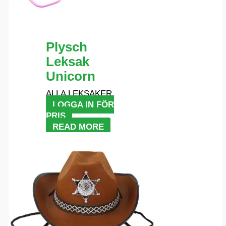
Plysch
Leksak
Unicorn
ALLA LEKSAKER
LOGGA IN FÖR
PRIS
READ MORE