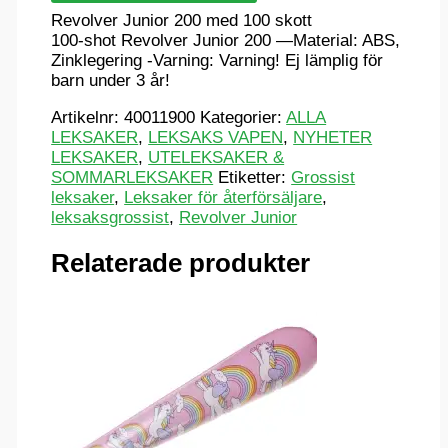
Revolver Junior 200 med 100 skott
100-shot Revolver Junior 200 —Material: ABS,
Zinklegering -Varning: Varning! Ej lämplig för
barn under 3 år!
Artikelnr:
40011900
Kategorier:
ALLA
LEKSAKER
,
LEKSAKS VAPEN
,
NYHETER
LEKSAKER
,
UTELEKSAKER &
SOMMARLEKSAKER
Etiketter:
Grossist
leksaker
,
Leksaker för återförsäljare
,
leksaksgrossist
,
Revolver Junior
Relaterade produkter