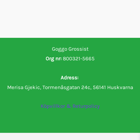
Goggo Grossist
Org nr:
800321-5665
Adress:
Merisa Gjekic, Tormenåsgatan 24c, 56141 Huskvarna
Köpvillkor & Returpolicy