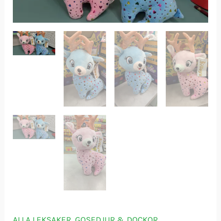
ALLA LEKSAKER
,
GOSEDJUR & DOCKOR