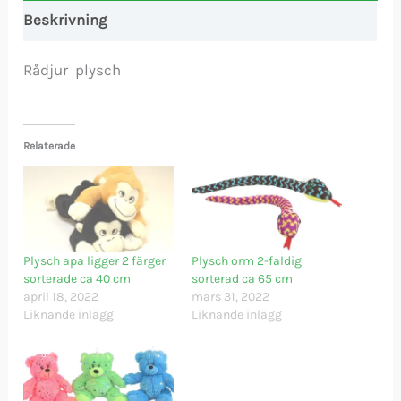
Beskrivning
Rådjur plysch
Relaterade
Plysch apa ligger 2 färger
Plysch orm 2-faldig
sorterade ca 40 cm
sorterad ca 65 cm
april 18, 2022
mars 31, 2022
Liknande inlägg
Liknande inlägg