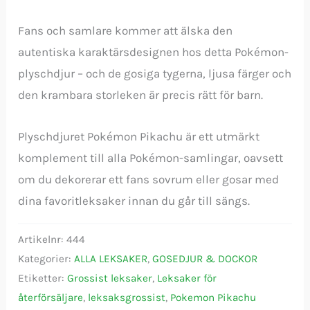
Fans och samlare kommer att älska den
autentiska karaktärsdesignen hos detta Pokémon-
plyschdjur – och de gosiga tygerna, ljusa färger och
den krambara storleken är precis rätt för barn.
Plyschdjuret Pokémon Pikachu är ett utmärkt
komplement till alla Pokémon-samlingar, oavsett
om du dekorerar ett fans sovrum eller gosar med
dina favoritleksaker innan du går till sängs.
Artikelnr:
444
Kategorier:
ALLA LEKSAKER
,
GOSEDJUR & DOCKOR
Etiketter:
Grossist leksaker
,
Leksaker för
återförsäljare
,
leksaksgrossist
,
Pokemon Pikachu