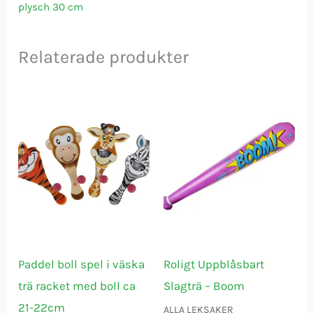
plysch 30 cm
Relaterade produkter
Paddel boll spel i väska
Roligt Uppblåsbart
trä racket med boll ca
Slagträ – Boom
21-22cm
ALLA LEKSAKER