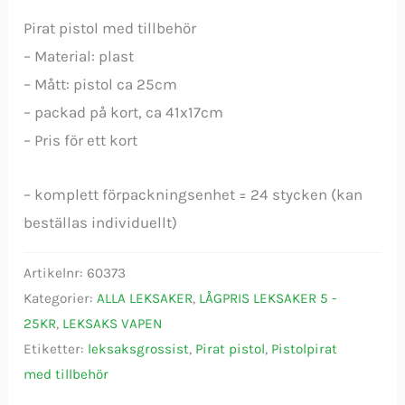
Pirat pistol med tillbehör
– Material: plast
– Mått: pistol ca 25cm
– packad på kort, ca 41x17cm
– Pris för ett kort
– komplett förpackningsenhet = 24 stycken (kan
beställas individuellt)
Artikelnr:
60373
Kategorier:
ALLA LEKSAKER
,
LÅGPRIS LEKSAKER 5 -
25KR
,
LEKSAKS VAPEN
Etiketter:
leksaksgrossist
,
Pirat pistol
,
Pistolpirat
med tillbehör