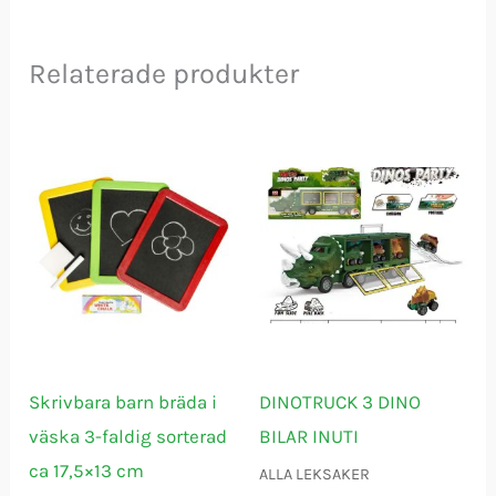
Relaterade produkter
Skrivbara barn bräda i
DINOTRUCK 3 DINO
väska 3-faldig sorterad
BILAR INUTI
ca 17,5×13 cm
ALLA LEKSAKER