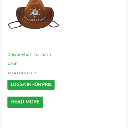
Cowboyhatt för barn
brun
ALLA LEKSAKER
LOGGA IN FÖR PRIS
READ MORE