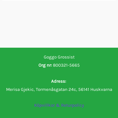
Goggo Grossist
Org nr:
800321-5665
Adress:
Merisa Gjekic, Tormenåsgatan 24c, 56141 Huskvarna
Köpvillkor & Returpolicy