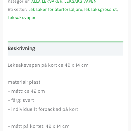
Kategorier:
ALLA LEKSAKER
,
LEKSAKS VAPEN
Etiketter:
Leksaker för återförsäljare
,
leksaksgrossist
,
Leksaksvapen
Beskrivning
Leksaksvapen på kort ca 49 x 14 cm
material: plast
– mått: ca 42 cm
– färg: svart
– individuellt förpackad på kort
– mått på kortet: 49 x 14 cm