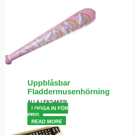
Uppblåsbar
Fladdermusenhörning
ALLA LEKSAKER
LOGGA IN FÖR
PRIS
READ MORE