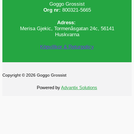
Goggo Grossist
Org nr:
800321-5665
Adress:
Merisa Gjekic, Tormenåsgatan 24c, 56141
Huskvarna
Köpvillkor & Returpolicy
Copyright © 2026 Goggo Grossist
Powered by
Advantix Solutions
0
0