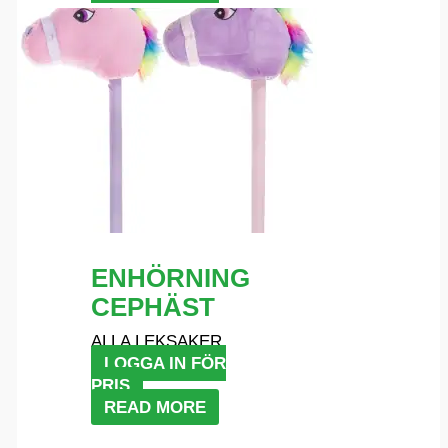
ENHÖRNING
CEPHÄST
ALLA LEKSAKER
LOGGA IN FÖR
PRIS
READ MORE