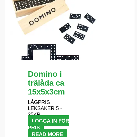
Domino i
trälåda ca
15x5x3cm
LÅGPRIS
LEKSAKER 5 -
25KR
LOGGA IN FÖR
PRIS
READ MORE