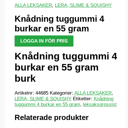
ALLA LEKSAKER
,
LERA, SLIME & SQUISHY
Knådning tuggummi 4
burkar en 55 gram
LOGGA IN FÖR PRIS
Knådning tuggummi 4
burkar en 55 gram
burk
Artikelnr:
44685
Kategorier:
ALLA LEKSAKER
,
LERA, SLIME & SQUISHY
Etiketter:
Knådning
tuggummi 4 burkar en 55 gram
,
leksaksgrossist
Relaterade produkter