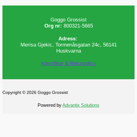
Goggo Grossist
Org nr:
800321-5665
Adress:
Merisa Gjekic, Tormenåsgatan 24c, 56141
Huskvarna
Köpvillkor & Returpolicy
Copyright © 2026 Goggo Grossist
Powered by
Advantix Solutions
0