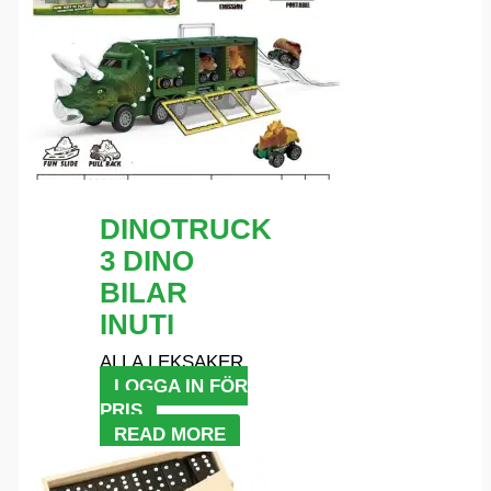
DINOTRUCK
3 DINO
BILAR
INUTI
ALLA LEKSAKER
LOGGA IN FÖR
PRIS
READ MORE