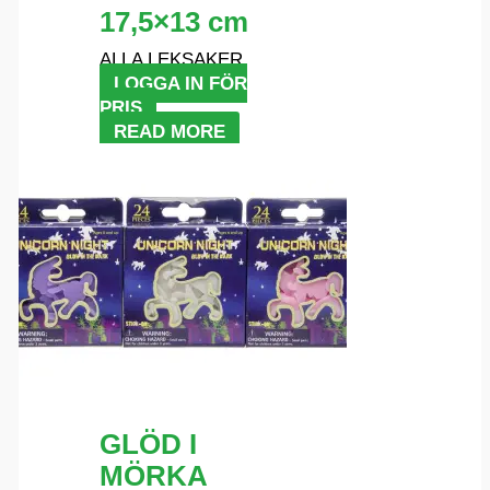
17,5×13 cm
ALLA LEKSAKER
LOGGA IN FÖR
PRIS
READ MORE
GLÖD I
MÖRKA