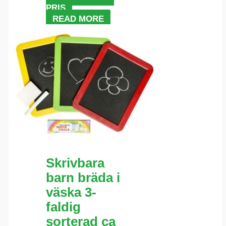
PRIS
READ MORE
Skrivbara
barn bräda i
väska 3-
faldig
sorterad ca