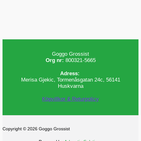
Goggo Grossist
Org nr:
800321-5665
Adress:
Merisa Gjekic, Tormenåsgatan 24c, 56141
Huskvarna
Köpvillkor & Returpolicy
Copyright © 2026 Goggo Grossist