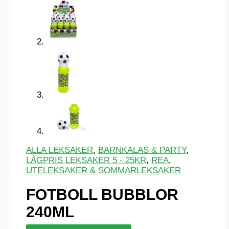
ALLA LEKSAKER
,
BARNKALAS & PARTY
,
LÅGPRIS LEKSAKER 5 - 25KR
,
REA
,
UTELEKSAKER & SOMMARLEKSAKER
FOTBOLL BUBBLOR
240ML