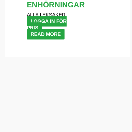
ENHÖRNINGAR
ALLA LEKSAKER
LOGGA IN FÖR
PRIS
READ MORE