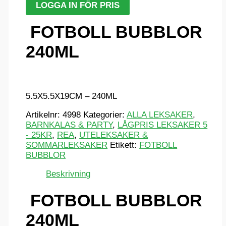
LOGGA IN FÖR PRIS
FOTBOLL BUBBLOR
240ML
5.5X5.5X19CM – 240ML
Artikelnr:
4998
Kategorier:
ALLA LEKSAKER
,
BARNKALAS & PARTY
,
LÅGPRIS LEKSAKER 5
- 25KR
,
REA
,
UTELEKSAKER &
SOMMARLEKSAKER
Etikett:
FOTBOLL
BUBBLOR
Beskrivning
FOTBOLL BUBBLOR
240ML