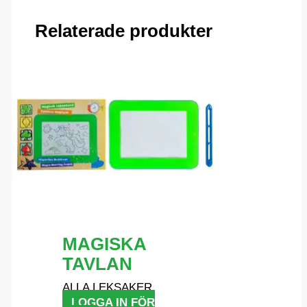
Relaterade produkter
MAGISKA
TAVLAN
ALLA LEKSAKER
LOGGA IN FÖR