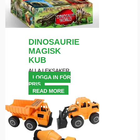
DINOSAURIE
MAGISK
KUB
ALLA LEKSAKER
LOGGA IN FÖR
PRIS
READ MORE