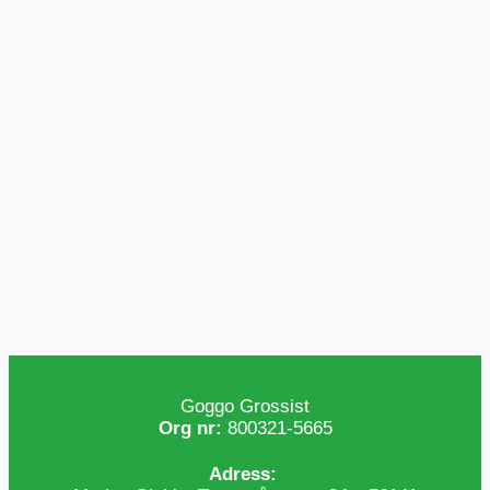
Goggo Grossist
Org nr:
800321-5665
Adress: