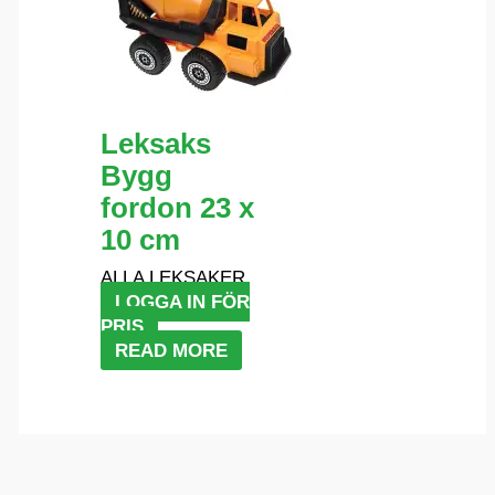
Leksaks
Bygg
fordon 23 x
10 cm
ALLA LEKSAKER
LOGGA IN FÖR
PRIS
READ MORE