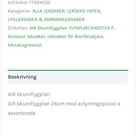
Artikelnr:
TT42453Z
Kategorier:
ALLA LEKSAKER
,
LEKSAKS VAPEN
,
UTELEKSAKER & SOMMARLEKSAKER
Etiketter:
AIR Skumflygplan
,
FLYGPLAN SHOOTER P
,
Grossist leksaker
,
Leksaker för återförsäljare
,
leksaksgrossist
Beskrivning
AIR Skumflygplan
AIR Skumflygplan 24cm med avfyrningspistol 4
assorterade