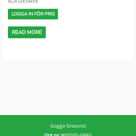
ALLA LEKSAKER
LOGGA IN FÖR PRIS
READ MORE
Goggo Grossist
Org nr:
800321-5665