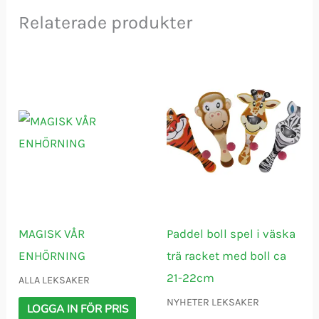
Relaterade produkter
MAGISK VÅR
Paddel boll spel i väska
ENHÖRNING
trä racket med boll ca
21-22cm
ALLA LEKSAKER
NYHETER LEKSAKER
LOGGA IN FÖR PRIS