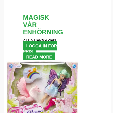
MAGISK
VÅR
ENHÖRNING
ALLA LEKSAKER
LOGGA IN FÖR
PRIS
READ MORE