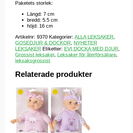
Paketets storlek:
Längd: 7 cm
bredd: 5.5 cm
höjd: 16 cm
Artikelnr:
9370
Kategorier:
ALLA LEKSAKER
,
GOSEDJUR & DOCKOR
,
NYHETER
LEKSAKER
Etiketter:
EVI DOCKA MED DJUR
,
Grossist leksaker
,
Leksaker för återförsäljare
,
leksaksgrossist
Relaterade produkter