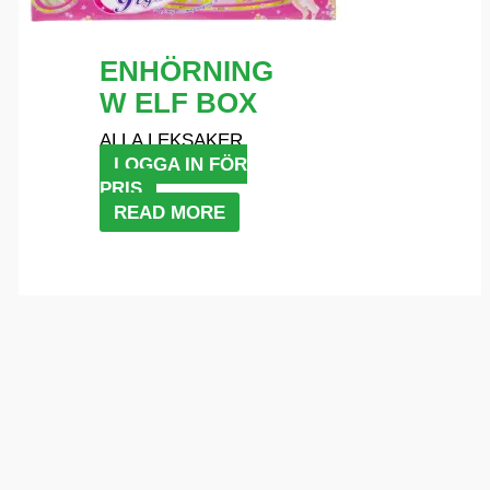
ENHÖRNING
W ELF BOX
ALLA LEKSAKER
LOGGA IN FÖR
PRIS
READ MORE