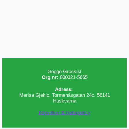
Goggo Grossist
Org nr:
800321-5665
Adress:
Merisa Gjekic, Tormenåsgatan 24c, 56141
Huskvarna
Köpvillkor & Returpolicy