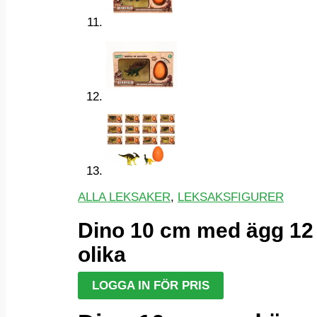
ALLA LEKSAKER
,
LEKSAKSFIGURER
Dino 10 cm med ägg 12
olika
LOGGA IN FÖR PRIS