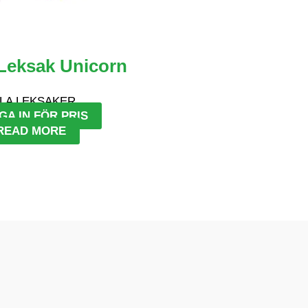
Leksak Unicorn
LA LEKSAKER
GA IN FÖR PRIS
READ MORE