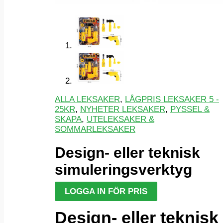
ALLA LEKSAKER
,
LÅGPRIS LEKSAKER 5 -
25KR
,
NYHETER LEKSAKER
,
PYSSEL &
SKAPA
,
UTELEKSAKER &
SOMMARLEKSAKER
Design- eller teknisk
simuleringsverktyg
LOGGA IN FÖR PRIS
Design- eller teknisk