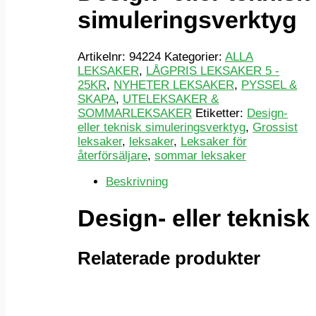
simuleringsverktyg
Artikelnr:
94224
Kategorier:
ALLA
LEKSAKER
,
LÅGPRIS LEKSAKER 5 -
25KR
,
NYHETER LEKSAKER
,
PYSSEL &
SKAPA
,
UTELEKSAKER &
SOMMARLEKSAKER
Etiketter:
Design-
eller teknisk simuleringsverktyg
,
Grossist
leksaker
,
leksaker
,
Leksaker för
återförsäljare
,
sommar leksaker
Beskrivning
Design- eller teknis
Relaterade produkter