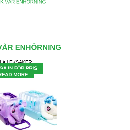
VÅR ENHÖRNING
LA LEKSAKER
GA IN FÖR PRIS
READ MORE