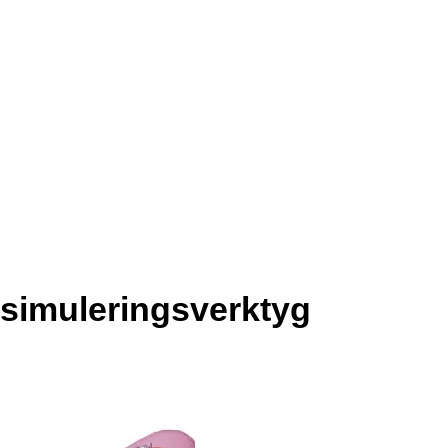
k simuleringsverktyg