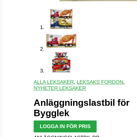
ALLA LEKSAKER
,
LEKSAKS FORDON
,
NYHETER LEKSAKER
Anläggningslastbil för
Bygglek
LOGGA IN FÖR PRIS