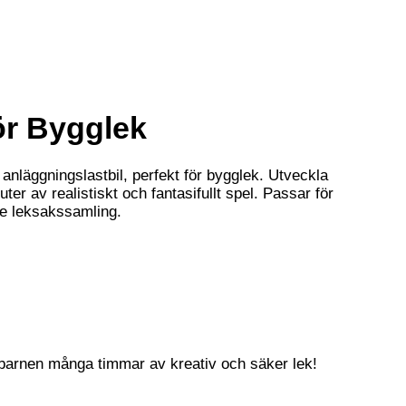
ör Bygglek
nläggningslastbil, perfekt för bygglek. Utveckla
er av realistiskt och fantasifullt spel. Passar för
rje leksakssamling.
 barnen många timmar av kreativ och säker lek!