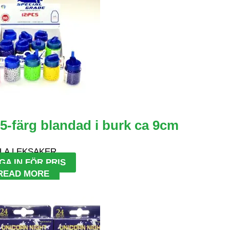
-färg blandad i burk ca 9cm
LA LEKSAKER
GA IN FÖR PRIS
READ MORE