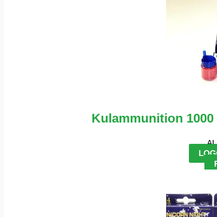
Kulammunition 1000 5
AL
LOG