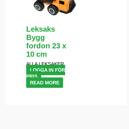
Leksaks
Bygg
fordon 23 x
10 cm
ALLA LEKSAKER
LOGGA IN FÖR
PRIS
READ MORE