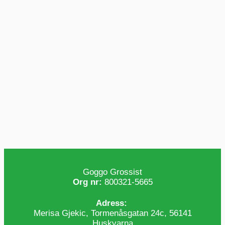
Goggo Grossist
Org nr:
800321-5665
Adress:
Merisa Gjekic, Tormenåsgatan 24c, 56141
Huskvarna