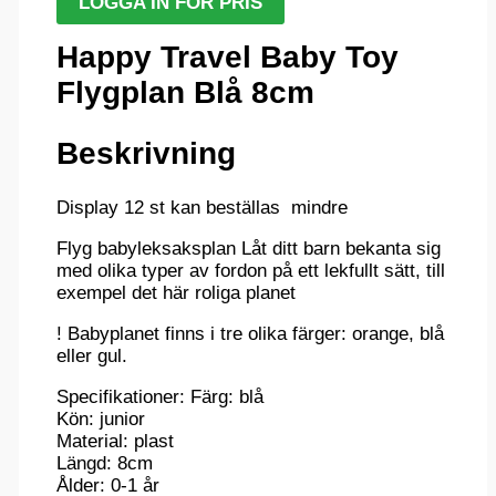
LOGGA IN FÖR PRIS
Happy Travel Baby Toy
Flygplan Blå 8cm
Beskrivning
Display 12 st kan beställas mindre
Flyg babyleksaksplan Låt ditt barn bekanta sig
med olika typer av fordon på ett lekfullt sätt, till
exempel det här roliga planet
! Babyplanet finns i tre olika färger: orange, blå
eller gul.
Specifikationer: Färg: blå
Kön: junior
Material: plast
Längd: 8cm
Ålder: 0-1 år