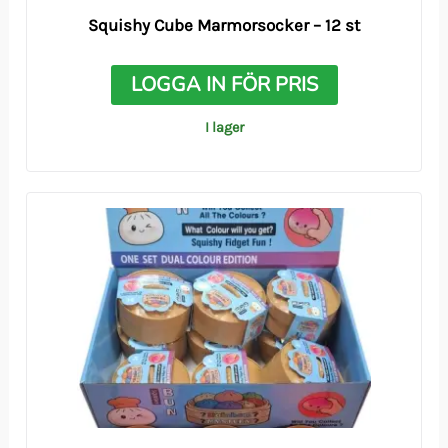
Squishy Cube Marmorsocker – 12 st
LOGGA IN FÖR PRIS
I lager