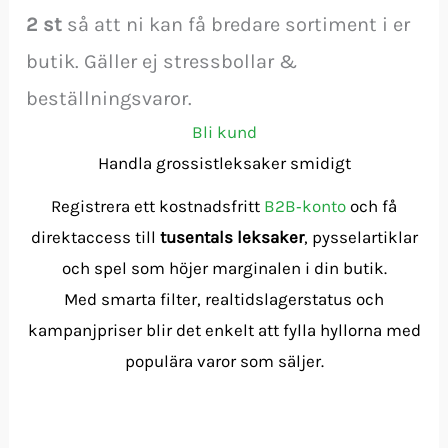
2
st
så att ni kan få bredare sortiment i er
butik. Gäller ej stressbollar &
beställningsvaror.
Bli kund
Handla grossist­leksaker smidigt
Registrera ett kostnadsfritt
B2B‑konto
och få
direktaccess till
tusentals leksaker
, pysselartiklar
och spel som höjer marginalen i din butik.
Med smarta filter, realtidslagerstatus och
kampanjpriser blir det enkelt att fylla hyllorna med
populära varor som säljer.