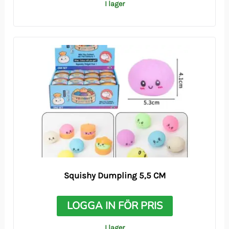
I lager
Squishy Dumpling 5,5 CM
LOGGA IN FÖR PRIS
I lager