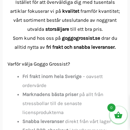
Istället för att överväldiga dig med tusentals
artiklar fokuserar vi på
kvalitet
framför kvantitet;
vårt sortiment består uteslutande av noggrant
utvalda
storsäljare
till ett bra pris.
Som kund hos oss på
goggogrossist.se
drar du
alltid nytta av
fri frakt och snabba leveranser.
Varför välja Goggo Grossist?
Fri frakt inom hela Sverige
– oavsett
ordervärde
Marknadens bästa priser
på allt från
stressbollar till de senaste
0
licensprodukterna
Snabba leveranser
direkt från vårt lager