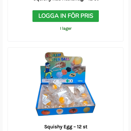
LOGGA IN FÖR PRIS
I lager
Squishy Egg – 12 st