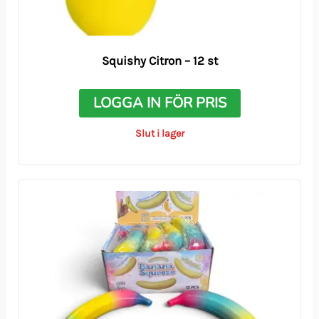
Squishy Citron – 12 st
LOGGA IN FÖR PRIS
Slut i lager