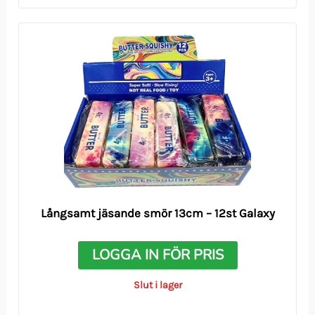
Långsamt jäsande smör 13cm – 12st Galaxy
LOGGA IN FÖR PRIS
Slut i lager