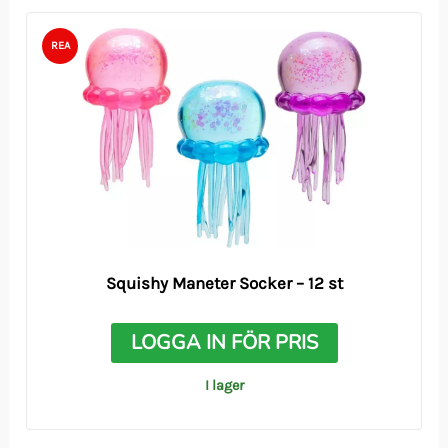
REA
Squishy Maneter Socker – 12 st
LOGGA IN FÖR PRIS
I lager