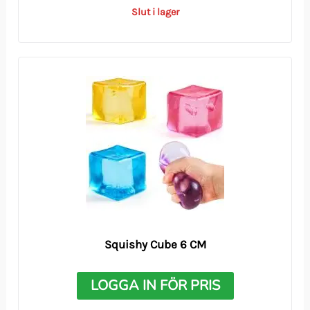
Slut i lager
Squishy Cube 6 CM
LOGGA IN FÖR PRIS