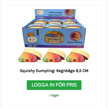
Squishy Dumpling: Regnbåge 8,5 CM
LOGGA IN FÖR PRIS
I lager