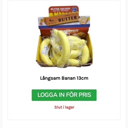
Långsam Banan 13cm
LOGGA IN FÖR PRIS
Slut i lager