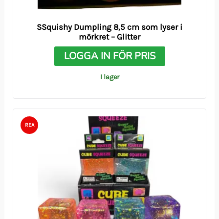
SSquishy Dumpling 8,5 cm som lyser i
mörkret – Glitter
LOGGA IN FÖR PRIS
I lager
REA