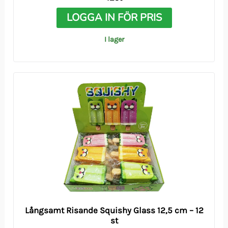
LOGGA IN FÖR PRIS
I lager
Långsamt Risande Squishy Glass 12,5 cm – 12
st