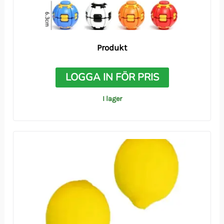
Produkt
LOGGA IN FÖR PRIS
I lager