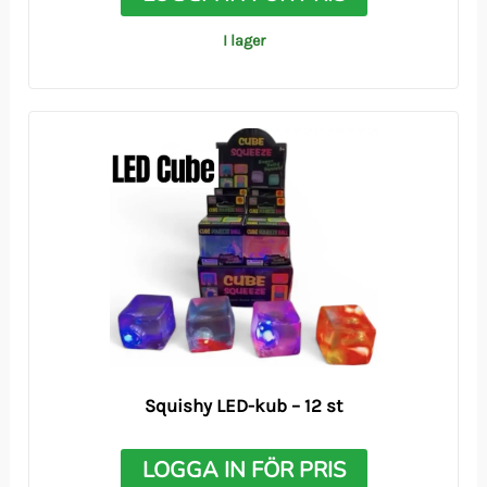
I lager
Squishy LED-kub – 12 st
LOGGA IN FÖR PRIS