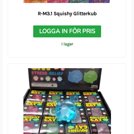
R-M3.1 Squishy Glitterkub
LOGGA IN FÖR PRIS
I lager