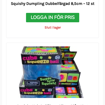
Squishy Dumpling Dubbelfärgad 8,5cm – 12 st
LOGGA IN FÖR PRIS
Slut i lager