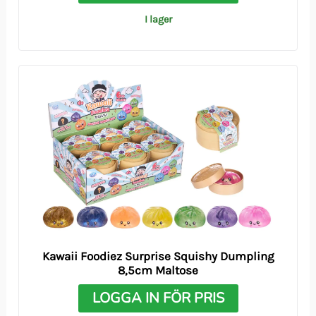
I lager
Kawaii Foodiez Surprise Squishy Dumpling
8,5cm Maltose
LOGGA IN FÖR PRIS