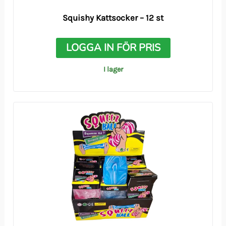
Squishy Kattsocker – 12 st
LOGGA IN FÖR PRIS
I lager