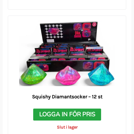
Squishy Diamantsocker – 12 st
LOGGA IN FÖR PRIS
Slut i lager