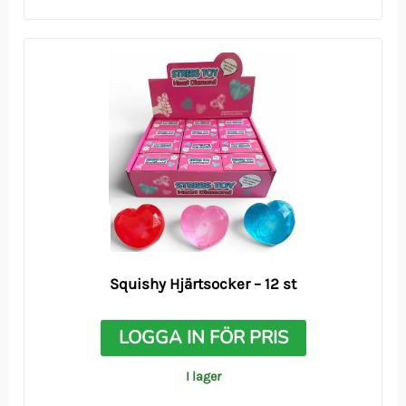
Squishy Hjärtsocker – 12 st
LOGGA IN FÖR PRIS
I lager