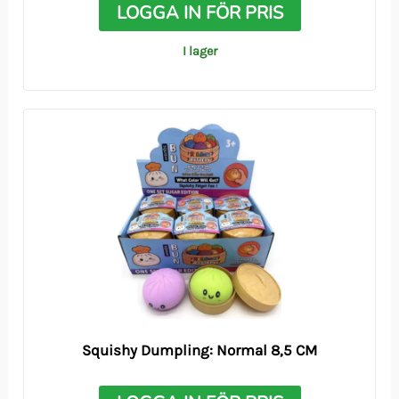
LOGGA IN FÖR PRIS
I lager
Squishy Dumpling: Normal 8,5 CM