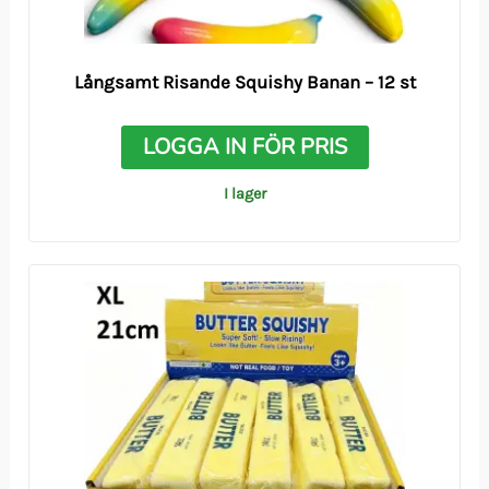
Långsamt Risande Squishy Banan – 12 st
LOGGA IN FÖR PRIS
I lager